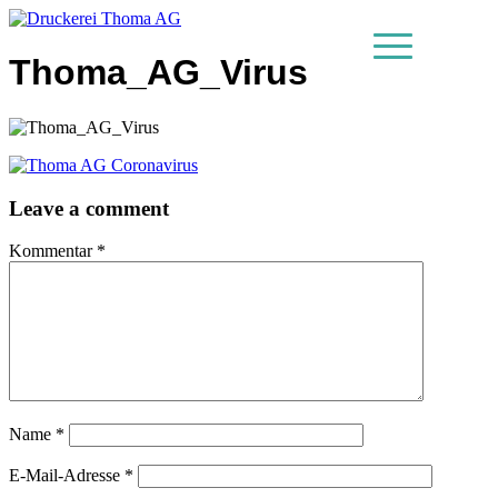
Thoma_AG_Virus
MENU
Leave a comment
Kommentar
*
Name
*
E-Mail-Adresse
*