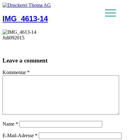
IMG_4613-14
MENU
Juli
09
2015
Leave a comment
Kommentar
*
Name
*
E-Mail-Adresse
*