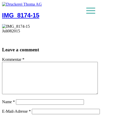
IMG_8174-15
MENU
Juli
08
2015
Leave a comment
Kommentar
*
Name
*
E-Mail-Adresse
*