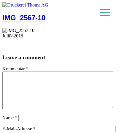
IMG_2567-10
MENU
Juli
08
2015
Leave a comment
Kommentar
*
Name
*
E-Mail-Adresse
*