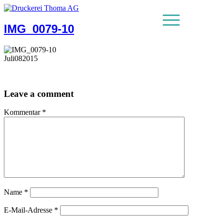
IMG_0079-10
MENU
Juli
08
2015
Leave a comment
Kommentar
*
Name
*
E-Mail-Adresse
*