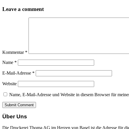
Leave a comment
Kommentar
*
Name
*
E-Mail-Adresse
*
Website
Name, E-Mail-Adresse und Website in diesem Browser für meine
Über Uns
Die Druckerei Thoma AG im Herzen von Basel ist die Adresse für 