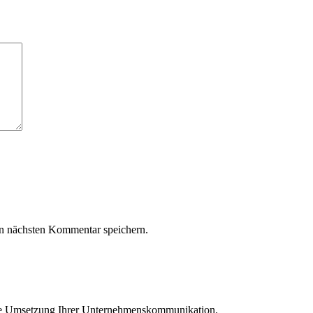
n nächsten Kommentar speichern.
die Umsetzung Ihrer Unternehmenskommunikation.