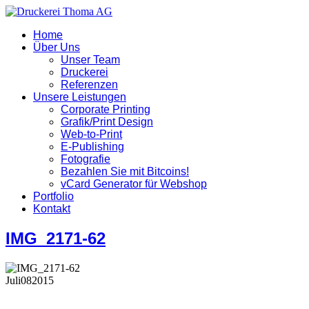
Home
Über Uns
Unser Team
Druckerei
Referenzen
Unsere Leistungen
Corporate Printing
Grafik/Print Design
Web-to-Print
E-Publishing
Fotografie
Bezahlen Sie mit Bitcoins!
vCard Generator für Webshop
Portfolio
Kontakt
IMG_2171-62
Juli
08
2015