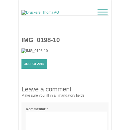
MENU
IMG_0198-10
JULI
08
2015
Leave a comment
Make sure you fill in all mandatory fields.
Kommentar
*