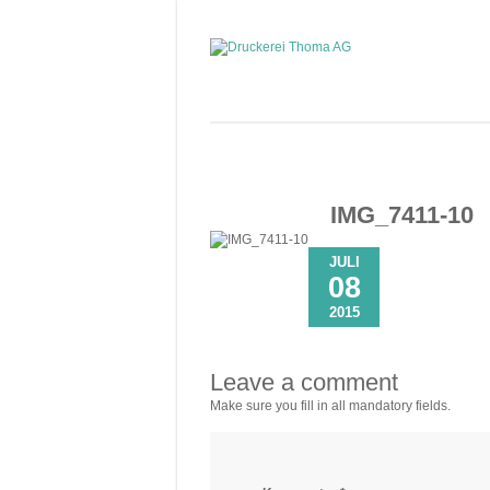
IMG_7411-10
JULI
08
2015
Leave a comment
Make sure you fill in all mandatory fields.