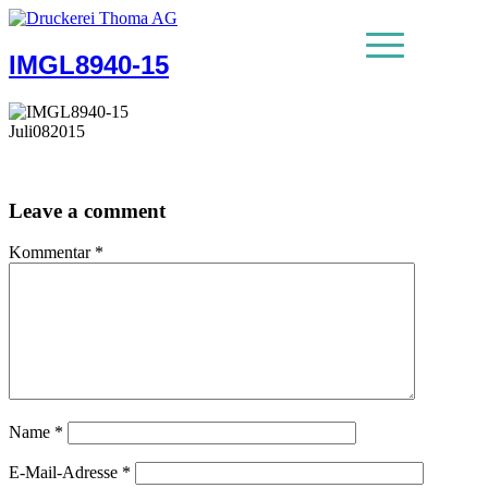
IMGL8940-15
MENU
Juli
08
2015
Leave a comment
Kommentar
*
Name
*
E-Mail-Adresse
*