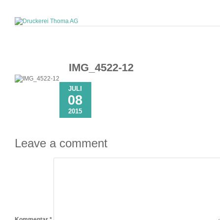
IMG_4522-12
JULI
08
2015
Leave a comment
Kommentar
*