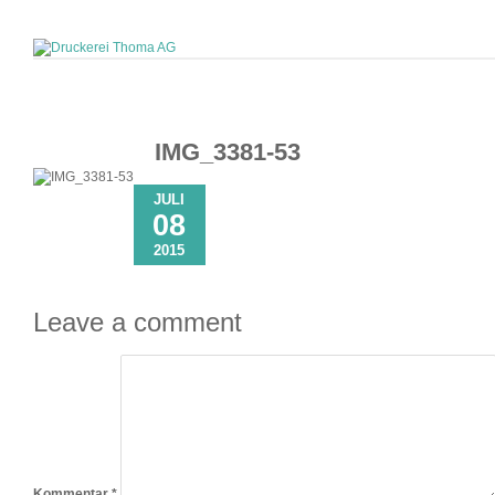
IMG_3381-53
JULI
08
2015
Leave a comment
Kommentar
*