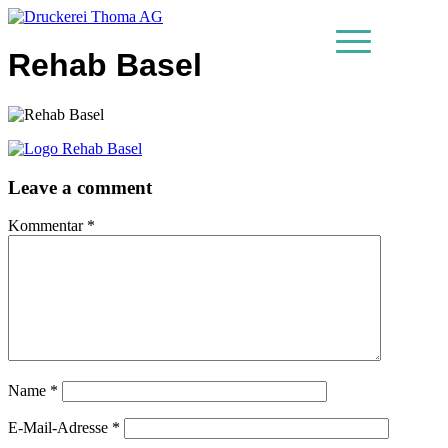
Rehab Basel
MENU
Leave a comment
Kommentar
*
Name
*
E-Mail-Adresse
*