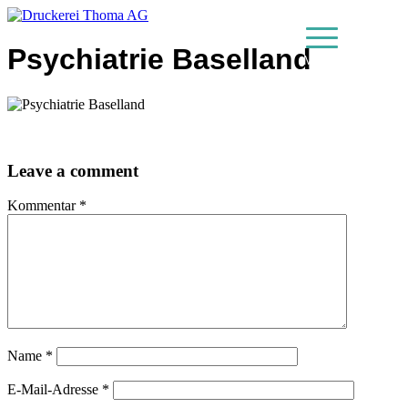
Psychiatrie Baselland
MENU
Leave a comment
Kommentar
*
Name
*
E-Mail-Adresse
*