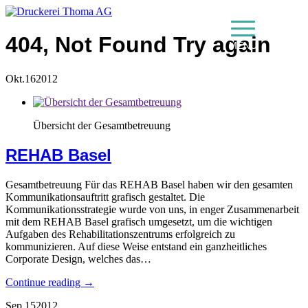
404, Not Found
Try again
MENU
Okt.
16
2012
Übersicht der Gesamtbetreuung
REHAB Basel
Gesamtbetreuung Für das REHAB Basel haben wir den gesamten
Kommunikationsauftritt grafisch gestaltet. Die
Kommunikationsstrategie wurde von uns, in enger Zusammenarbeit
mit dem REHAB Basel grafisch umgesetzt, um die wichtigen
Aufgaben des Rehabilitationszentrums erfolgreich zu
kommunizieren. Auf diese Weise entstand ein ganzheitliches
Corporate Design, welches das…
Continue reading →
Sep.
15
2012