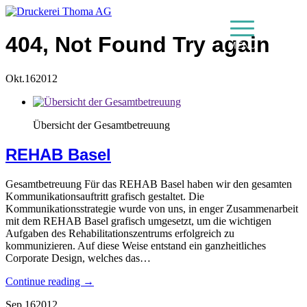
404, Not Found
Try again
MENU
Okt.
16
2012
Übersicht der Gesamtbetreuung
REHAB Basel
Gesamtbetreuung Für das REHAB Basel haben wir den gesamten
Kommunikationsauftritt grafisch gestaltet. Die
Kommunikationsstrategie wurde von uns, in enger Zusammenarbeit
mit dem REHAB Basel grafisch umgesetzt, um die wichtigen
Aufgaben des Rehabilitationszentrums erfolgreich zu
kommunizieren. Auf diese Weise entstand ein ganzheitliches
Corporate Design, welches das…
Continue reading →
Sep.
16
2012