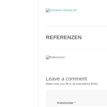
REFERENZEN
Leave a comment
Make sure you fill in all mandatory fields.
Kommentar
*