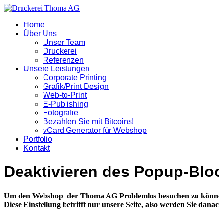
Home
Über Uns
Unser Team
Druckerei
Referenzen
Unsere Leistungen
Corporate Printing
Grafik/Print Design
Web-to-Print
E-Publishing
Fotografie
Bezahlen Sie mit Bitcoins!
vCard Generator für Webshop
Portfolio
Kontakt
Deaktivieren des Popup-Bl
Um den Webshop der Thoma AG Problemlos besuchen zu können, 
Diese Einstellung betrifft nur unsere Seite, also werden Sie dan