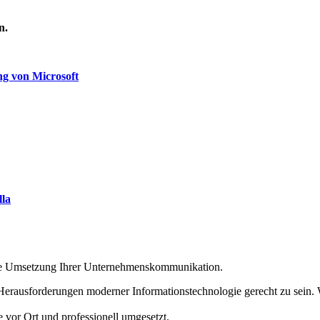
in.
ng von Microsoft
lla
die Umsetzung Ihrer Unternehmenskommunikation.
 Herausforderungen moderner Informationstechnologie gerecht zu sein. 
vor Ort und professionell umgesetzt.