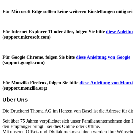
Für Microsoft Edge sollten keine weiteren Einstellungen nötig se
Für Internet Explorer 11 oder älter, folgen Sie bitte
diese Anleitu
(support.microsoft.com)
Für Google Chrome, folgen Sie bitte
diese Anleitung von Google
(support.google.com)
Für Monzilla Firefrox, folgen Sie bitte
diese Anleitung von Monzi
(support.monzilla.org)
Über Uns
Die Druckerei Thoma AG im Herzen von Basel ist die Adresse für 
Seit über 75 Jahren verpflichtet sich unser Familienunternehmen den
den Empfänger bringt - sei dies Online oder Offline.
Mit unseren Offset- und Digitaldruckmaschinen werden Ihre Wünsche 