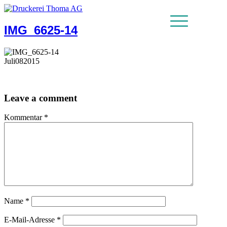
IMG_6625-14
MENU
Juli
08
2015
Leave a comment
Kommentar
*
Name
*
E-Mail-Adresse
*